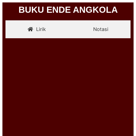
BUKU ENDE ANGKOLA
Lirik
Notasi