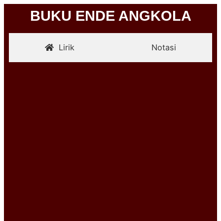
BUKU ENDE ANGKOLA
Lirik
Notasi