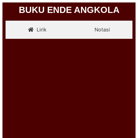
BUKU ENDE ANGKOLA
Lirik
Notasi