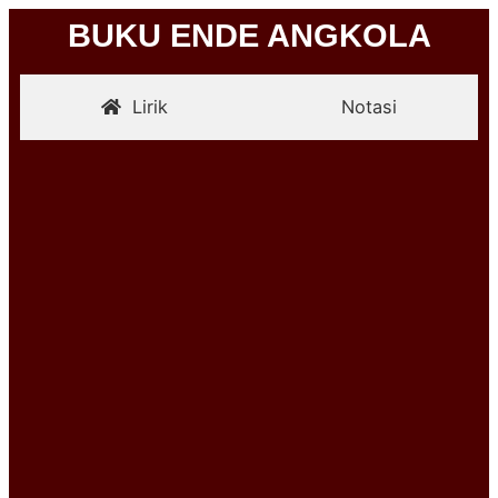
BUKU ENDE ANGKOLA
Lirik
Notasi