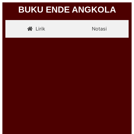
BUKU ENDE ANGKOLA
Lirik
Notasi