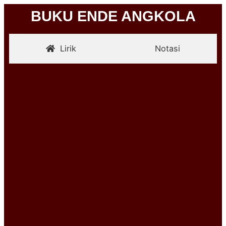
BUKU ENDE ANGKOLA
Lirik
Notasi