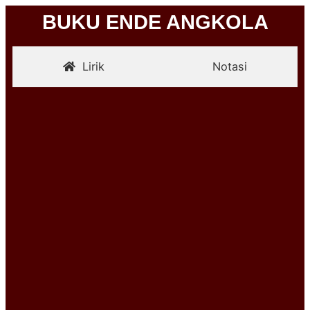
BUKU ENDE ANGKOLA
Lirik
Notasi