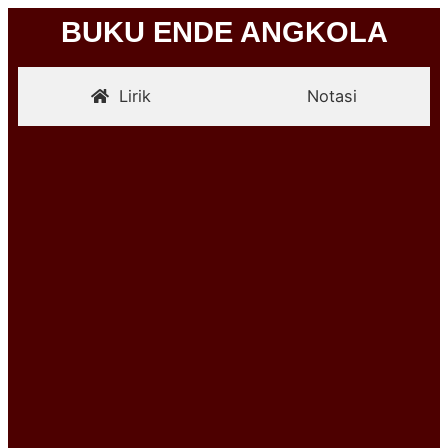
BUKU ENDE ANGKOLA
Lirik
Notasi