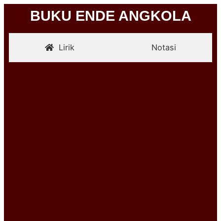
BUKU ENDE ANGKOLA
Lirik
Notasi