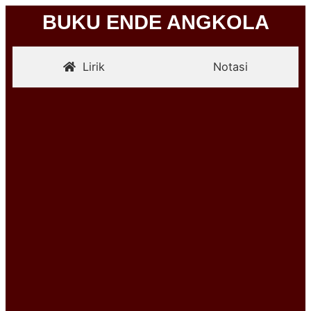
BUKU ENDE ANGKOLA
Lirik
Notasi