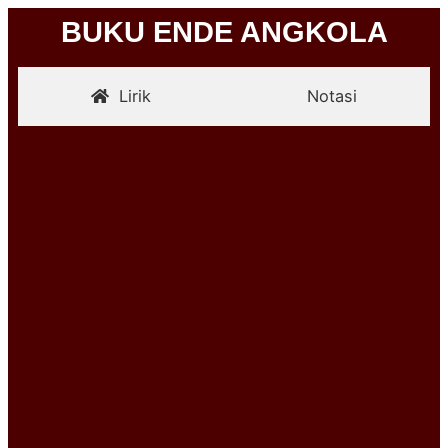
BUKU ENDE ANGKOLA
Lirik
Notasi