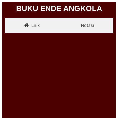
BUKU ENDE ANGKOLA
Lirik
Notasi