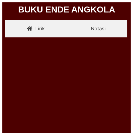
BUKU ENDE ANGKOLA
Lirik
Notasi