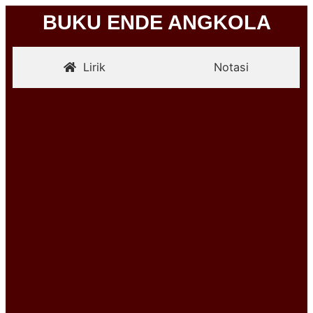
BUKU ENDE ANGKOLA
Lirik
Notasi