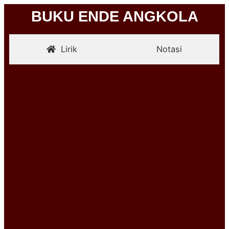
BUKU ENDE ANGKOLA
Lirik
Notasi