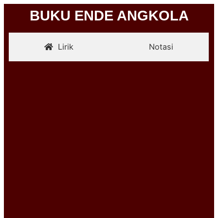
BUKU ENDE ANGKOLA
Lirik
Notasi