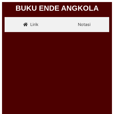
BUKU ENDE ANGKOLA
Lirik
Notasi