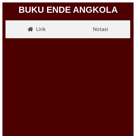
BUKU ENDE ANGKOLA
Lirik
Notasi