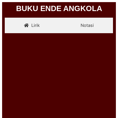
BUKU ENDE ANGKOLA
Lirik
Notasi