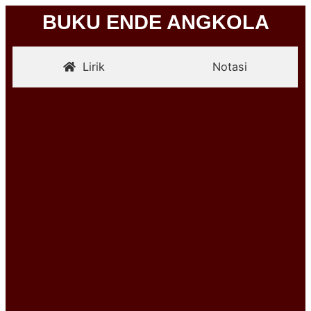
BUKU ENDE ANGKOLA
Lirik
Notasi