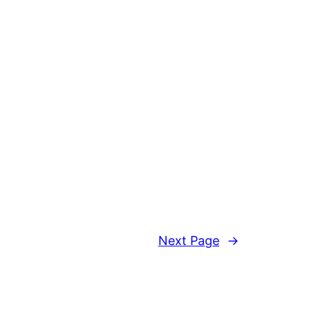
Next Page
→