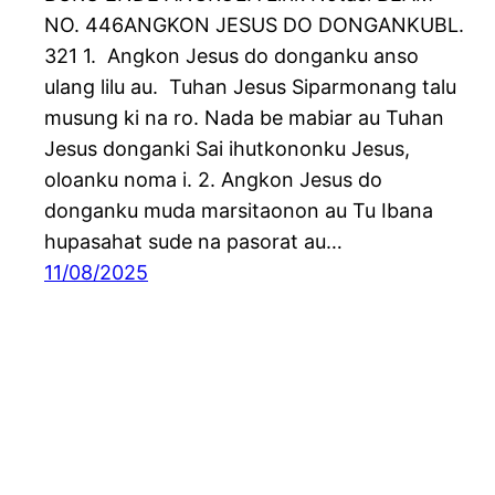
NO. 446ANGKON JESUS DO DONGANKUBL.
321 1. Angkon Jesus do donganku anso
ulang lilu au. Tuhan Jesus Siparmonang talu
musung ki na ro. Nada be mabiar au Tuhan
Jesus donganki Sai ihutkononku Jesus,
oloanku noma i. 2. Angkon Jesus do
donganku muda marsitaonon au Tu Ibana
hupasahat sude na pasorat au…
11/08/2025