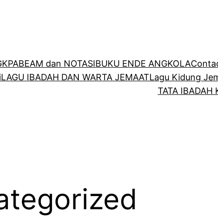
GKPA
BEAM dan NOTASI
BUKU ENDE ANGKOLA
Conta
i
LAGU IBADAH DAN WARTA JEMAAT
Lagu Kidung Je
TATA IBADAH
ategorized